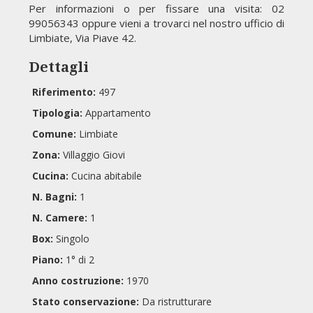
Per informazioni o per fissare una visita: 02
99056343 oppure vieni a trovarci nel nostro ufficio di
Limbiate, Via Piave 42.
Dettagli
Riferimento:
497
Tipologia:
Appartamento
Comune:
Limbiate
Zona:
Villaggio Giovi
Cucina:
Cucina abitabile
N. Bagni:
1
N. Camere:
1
Box:
Singolo
Piano:
1° di 2
Anno costruzione:
1970
Stato conservazione:
Da ristrutturare