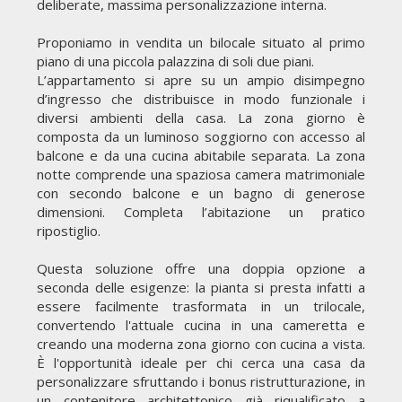
deliberate, massima personalizzazione interna.
Proponiamo in vendita un bilocale situato al primo
piano di una piccola palazzina di soli due piani.
L’appartamento si apre su un ampio disimpegno
d’ingresso che distribuisce in modo funzionale i
diversi ambienti della casa. La zona giorno è
composta da un luminoso soggiorno con accesso al
balcone e da una cucina abitabile separata. La zona
notte comprende una spaziosa camera matrimoniale
con secondo balcone e un bagno di generose
dimensioni. Completa l’abitazione un pratico
ripostiglio.
Questa soluzione offre una doppia opzione a
seconda delle esigenze: la pianta si presta infatti a
essere facilmente trasformata in un trilocale,
convertendo l'attuale cucina in una cameretta e
creando una moderna zona giorno con cucina a vista.
È l'opportunità ideale per chi cerca una casa da
personalizzare sfruttando i bonus ristrutturazione, in
un contenitore architettonico già riqualificato a