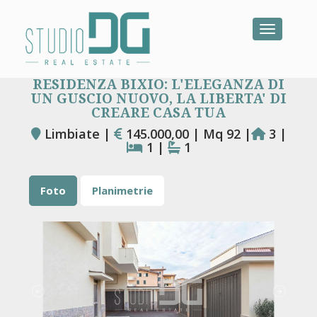
Toggle na
RESIDENZA BIXIO: L'ELEGANZA DI
UN GUSCIO NUOVO, LA LIBERTA' DI
CREARE CASA TUA
Limbiate |
145.000,00 | Mq 92 |
3 |
1 |
1
Foto
Planimetrie